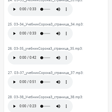
25. 03-34_УчебникСорока3_страница_34.mp3:
26. 03-35_учебникСорока3_страница_35.mp3:
27. 03-37_учебникСорока3_страница_37.mp3:
28. 03-38_УчебникСорока3_страница_38.mp3: