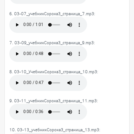
6. 03-07_учебникСорока3_страница_7.mp3:
7. 03-09_учебникСорока3_страница_9.mp3:
8. 03-10_УчебникСорока3_страница_10.mp3:
9. 03-11_учебникСорока3_страница_11.mp3:
10. 03-13_учебникСорока3_страница_13.mp3: