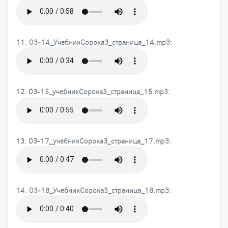
11. 03-14_УчебникСорока3_страница_14.mp3:
12. 03-15_учебникСорока3_страница_15.mp3:
13. 03-17_учебникСорока3_страница_17.mp3:
14. 03-18_УчебникСорока3_страница_18.mp3: