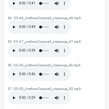
34. 03-46_УчебникСорока3_страница_46.mp3:
35. 03-47_учебникСорока3_страница_47.mp3:
36. 03-49_учебникСорока3_страница_49.mp3:
37. 03-50_УчебникСорока3_страница_50.mp3: