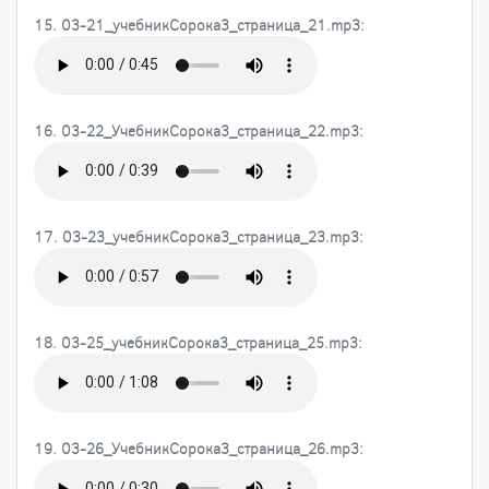
15. 03-21_учебникСорока3_страница_21.mp3:
16. 03-22_УчебникСорока3_страница_22.mp3:
17. 03-23_учебникСорока3_страница_23.mp3:
18. 03-25_учебникСорока3_страница_25.mp3:
19. 03-26_УчебникСорока3_страница_26.mp3: