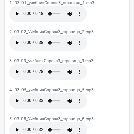
1. 03-01_учебникСорока3_страница_1.mp3:
2. 03-02_УчебникСорока3_страница_2.mp3:
3. 03-03_учебникСорока3_страница_3.mp3:
4. 03-05_учебникСорока3_страница_5.mp3:
5. 03-06_УчебникСорока3_страница_6.mp3: