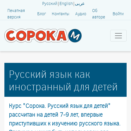
Русский
|
English
|
عربى
Печатная
Об
Блог
Контакты
Аудио
Войти
версия
авторе
Русский язык как
иностранный для детей
Курс "Сорока. Русский язык для детей"
рассчитан на детей 7-9 лет, впервые
приступивших к изучению русского языка.