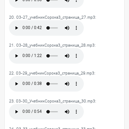
20. 03-27_учебникСорока3_страница_27.mp3:
21. 03-28_учебникСорока3_страница_28.mp3:
22. 03-29_учебникСорока3_страница_29.mp3:
23. 03-30_УчебникСорока3_страница_30.mp3:
24. 03-33_учебникСорока3_страница_33.mp3: