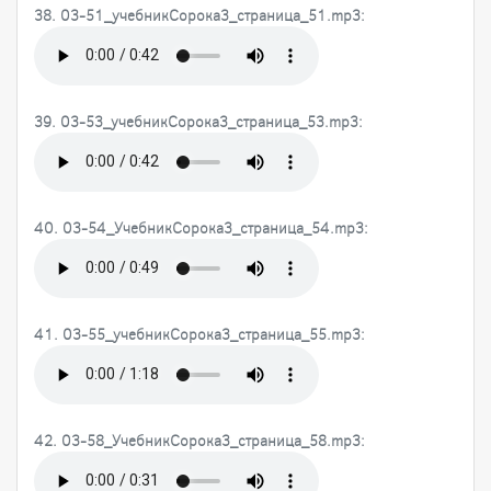
38. 03-51_учебникСорока3_страница_51.mp3:
39. 03-53_учебникСорока3_страница_53.mp3:
40. 03-54_УчебникСорока3_страница_54.mp3:
41. 03-55_учебникСорока3_страница_55.mp3:
42. 03-58_УчебникСорока3_страница_58.mp3: