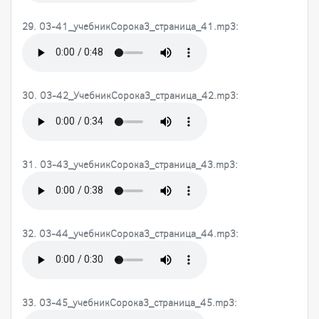
29. 03-41_учебникСорока3_страница_41.mp3:
30. 03-42_УчебникСорока3_страница_42.mp3:
31. 03-43_учебникСорока3_страница_43.mp3:
32. 03-44_учебникСорока3_страница_44.mp3:
33. 03-45_учебникСорока3_страница_45.mp3: