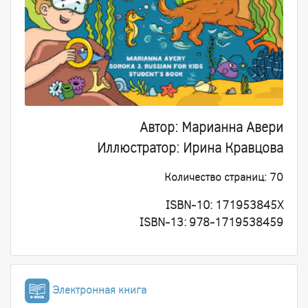
Автор
: Марианна Авери
Иллюстратор
: Ирина Кравцова
Количество страниц
: 70
ISBN-10: 171953845X
ISBN-13: 978-1719538459
Электронная книга